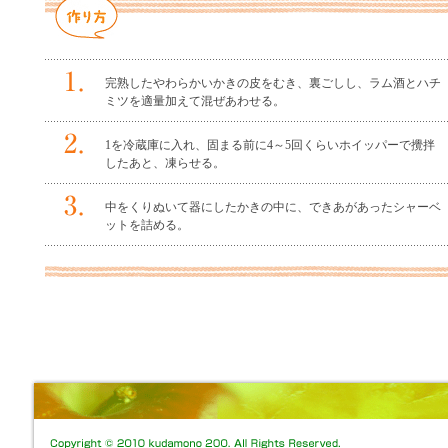
完熟したやわらかいかきの皮をむき、裏ごしし、ラム酒とハチ
ミツを適量加えて混ぜあわせる。
1を冷蔵庫に入れ、固まる前に4～5回くらいホイッパーで攪拌
したあと、凍らせる。
中をくりぬいて器にしたかきの中に、できあがあったシャーベ
ットを詰める。